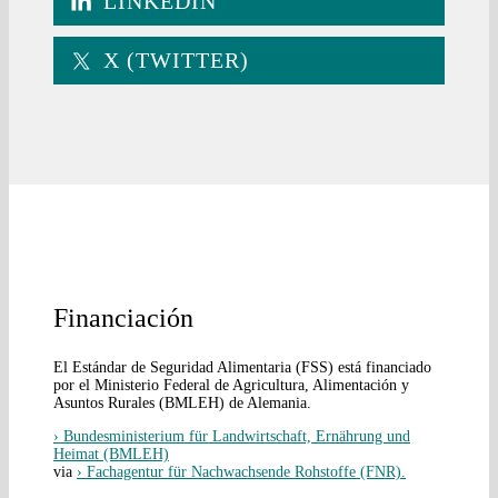
LINKEDIN
X (TWITTER)
Financiación
El Estándar de Seguridad Alimentaria (FSS) está financiado
por el Ministerio Federal de Agricultura, Alimentación y
Asuntos Rurales (BMLEH) de Alemania.
› Bundesministerium für Landwirtschaft, Ernährung und
Heimat (BMLEH)
via
› Fachagentur für Nachwachsende Rohstoffe (FNR).